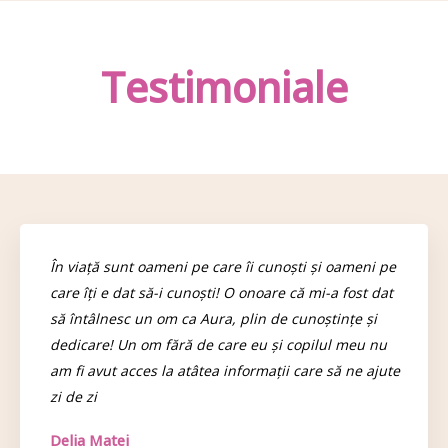
Testimoniale
În viață sunt oameni pe care îi cunoști și oameni pe
care îți e dat să-i cunoști! O onoare că mi-a fost dat
să întâlnesc un om ca Aura, plin de cunoștințe și
dedicare! Un om fără de care eu și copilul meu nu
am fi avut acces la atâtea informații care să ne ajute
zi de zi
Delia Matei