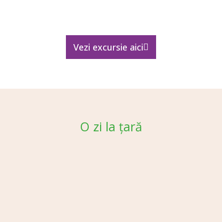
Vezi excursie aici
O zi la țară