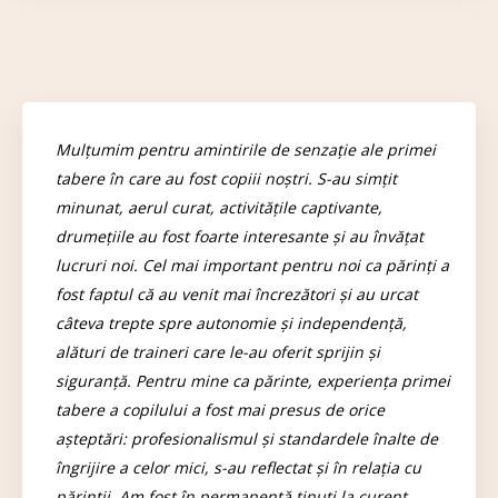
Mulțumim pentru amintirile de senzație ale primei
tabere în care au fost copiii noștri. S-au simțit
minunat, aerul curat, activitățile captivante,
drumețiile au fost foarte interesante și au învățat
lucruri noi. Cel mai important pentru noi ca părinți a
fost faptul că au venit mai încrezători și au urcat
câteva trepte spre autonomie și independență,
alături de traineri care le-au oferit sprijin și
siguranță. Pentru mine ca părinte, experiența primei
tabere a copilului a fost mai presus de orice
așteptări: profesionalismul și standardele înalte de
îngrijire a celor mici, s-au reflectat și în relația cu
părinții. Am fost în permanență ținuți la curent,