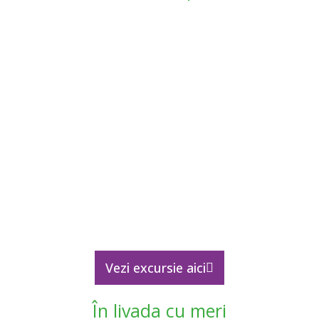
Vezi excursie aici
În livada cu meri