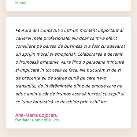
Mamă
Pe Aura am cunoscut-o într-un moment important al
carierei mele profesionale. Nu doar că mi-a oferit
consiliere pe partea de business ci a fost cu adevarat
un sprijin moral și emoțional. Colaborarea a devenit
o frumoasă prietenie, Aura fiind o persoana minuntă
și implicată în tot ceea ce face. Ne bucurăm zi de zi
de prezența ei, de starea bună pe care ne-o
transmite, de învățămintele pline de emoție care ne
aduc aminte cât de frumos este să lucrezi cu copiii și
ce lume fantastică se deschide prin ochii lor.
Ana-Maria Cojocaru
fondator Bemindful Kids