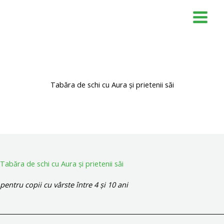
Skip
to
content
Tabăra de schi cu Aura și prietenii săi
Tabăra de schi cu Aura și prietenii săi
pentru copii cu vârste între 4 și 10 ani