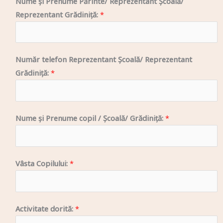
Nume și Prenume Părinte/ Reprezentant Școală/
Reprezentant Grădiniță:
*
Număr telefon Reprezentant Școală/ Reprezentant
Grădiniță:
*
Nume și Prenume copil / Școală/ Grădiniță:
*
Vâsta Copilului:
*
Activitate dorită:
*