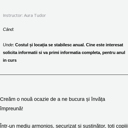
Instructor: Aura Tudor
Când
:
Unde
:
Costul și locația se stabilesc anual. Cine este interesat
solicita informatii si va primi informatia completa, pentru anul
in curs
Creăm o nouă ocazie de a ne bucura și învăța
împreună!
Într-un mediu armonios, securizat și susținător, toți copiii