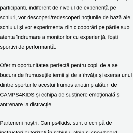
participanți, indiferent de nivelul de experiență pe
schiuri, vor descoperi/redescoperi noţiunile de bază ale
schiului şi vor experimenta zilnic coborâri pe pârtie sub
atenta îndrumare a monitorilor cu experiență, foști
sportivi de performanță.
Oferim oportunitatea perfectă pentru copii de a se
bucura de frumuseţile iernii şi de a învăţa și exersa unul
dintre sporturile acestui frumos anotimp alături de
CAMPS4KIDS și echipa de susținere emoțională și
antrenare la distracție.
Partenerii noștri, Camps4kids, sunt o echipă de
instructori autorizați în schiului alpin și snowboard,